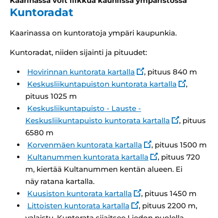
Kaarinassa voit liikkua kauniissa ympäristössä
Kuntoradat
Kaarinassa on kuntoratoja ympäri kaupunkia.
Kuntoradat, niiden sijainti ja pituudet:
Hovirinnan kuntorata kartalla
, pituus 840 m
Keskusliikuntapuiston kuntorata kartalla
,
pituus 1025 m
Keskusliikuntapuisto - Lauste -
Keskusliikuntapuisto kuntorata kartalla
, pituus
6580 m
Korvenmäen kuntorata kartalla
, pituus 1500 m
Kultanummen kuntorata kartalla
, pituus 720
m, kiertää Kultanummen kentän alueen. Ei
näy ratana kartalla.
Kuusiston kuntorata kartalla
, pituus 1450 m
Littoisten kuntorata kartalla
, pituus 2200 m,
valaistu. Kuntorata sijaitsee Liedon puolella.