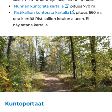
Nunnan kuntorata kartalla
, pituus 770 m
Ristikallion kuntorata kartalla
, pituus 660 m,
rata kiertää Ristikallion koulun alueen. Ei
näy ratana kartalla.
Kuntoportaat