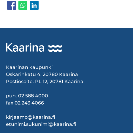
Kaarinan kaupunki
Oskarinkatu 4, 20780 Kaarina
Postiosoite: PL 12, 20781 Kaarina
puh. 02 588 4000
fax 02 243 4066
kirjaamo@kaarina.fi
etunimi.sukunimi@kaarina.fi