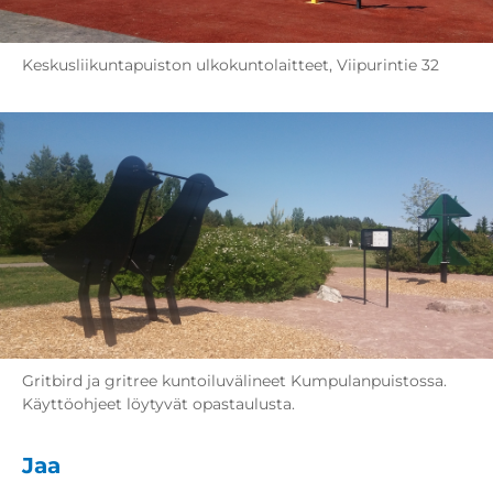
Keskusliikuntapuiston ulkokuntolaitteet, Viipurintie 32
Gritbird ja gritree kuntoiluvälineet Kumpulanpuistossa.
Käyttöohjeet löytyvät opastaulusta.
Jaa