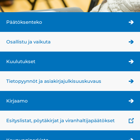
Päätöksenteko
Osallistu ja vaikuta
Kuulutukset
Tietopyynnöt ja asiakirjajulkisuuskuvaus
Kirjaamo
Esityslistat, pöytäkirjat ja viranhaltijapäätökset