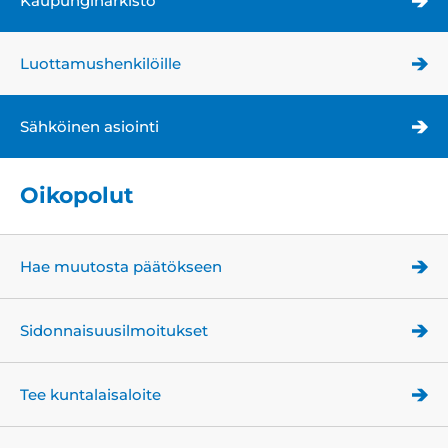
Kaupunginarkisto
Luottamushenkilöille
Sähköinen asiointi
Oikopolut
Hae muutosta päätökseen
Sidonnaisuusilmoitukset
Tee kuntalaisaloite