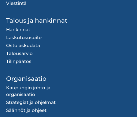
Viestintä
Talous ja hankinnat
Hankinnat
Laskutusosoite
Ostolaskudata
Talousarvio
Tilinpäätös
Organisaatio
Kaupungin johto ja
organisaatio
Strategiat ja ohjelmat
Säännöt ja ohjeet
Ota yhteyttä
Yhteystiedot