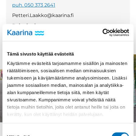
puh. 050 373 2641
Petteri.Laakko@kaarina.fi
Palvelualue
Tekniset palvelut
Tämä sivusto käyttää evästeitä
Käytämme evästeitä tarjoamamme sisällön ja mainosten
räätälöimiseen, sosiaalisen median ominaisuuksien
tukemiseen ja kävijämäärämme analysoimiseen. Lisäksi
jaamme sosiaalisen median, mainosalan ja analytiikka-
alan kumppaneillemme tietoja siitä, miten käytät
sivustoamme. Kumppanimme voivat yhdistää näitä
tietoja muihin tietoihin, joita olet antanut heille tai joita on
kerätty, kun olet käyttänyt heidän palvelujaan.
Suostumuksen