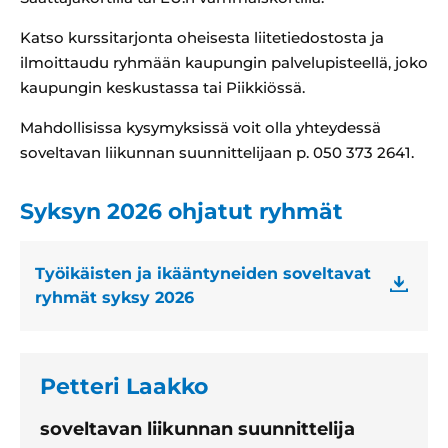
Katso kurssitarjonta oheisesta liitetiedostosta ja
ilmoittaudu ryhmään kaupungin palvelupisteellä, joko
kaupungin keskustassa tai Piikkiössä.
Mahdollisissa kysymyksissä voit olla yhteydessä
soveltavan liikunnan suunnittelijaan p. 050 373 2641.
Syksyn 2026 ohjatut ryhmät
Työikäisten ja ikääntyneiden soveltavat
ryhmät syksy 2026
Petteri Laakko
soveltavan liikunnan suunnittelija