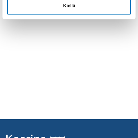
Kiellä