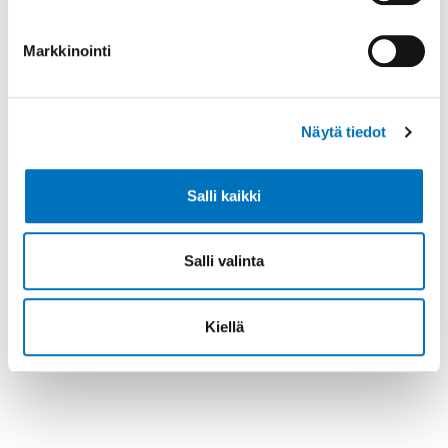
Markkinointi
Näytä tiedot
Salli kaikki
Salli valinta
Kiellä