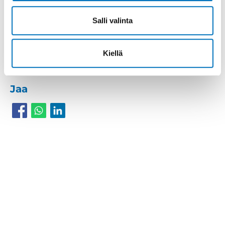
Salli valinta
Kiellä
Reitti
Jaa