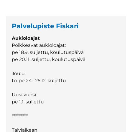
Palvelupiste Fiskari
Aukioloajat
Poikkeavat aukioloajat:
pe 18.9. suljettu, koulutuspäivä
pe 20.11. suljettu, koulutuspäivä
Joulu
to-pe 24.–25.12. suljettu
Uusi vuosi
pe 1.1. suljettu
*********
Talviaikaan