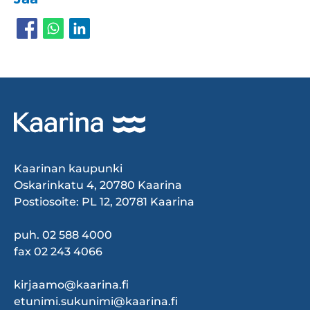
Kaarinan kaupunki
Oskarinkatu 4, 20780 Kaarina
Postiosoite: PL 12, 20781 Kaarina
puh. 02 588 4000
fax 02 243 4066
kirjaamo@kaarina.fi
etunimi.sukunimi@kaarina.fi