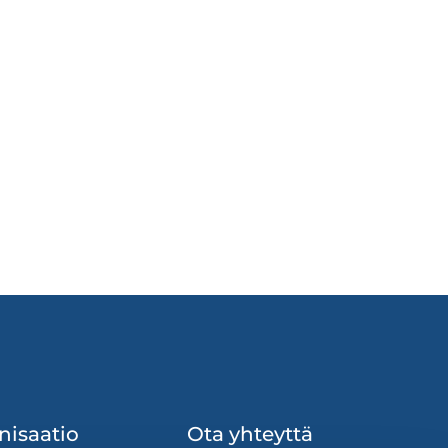
nisaatio
Ota yhteyttä