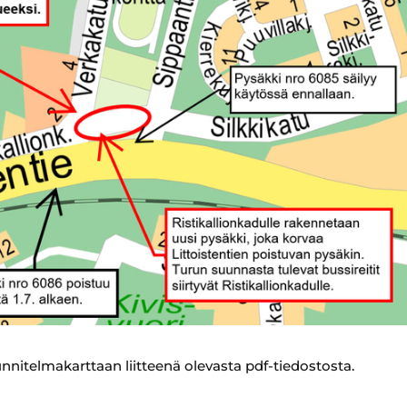
nitelmakarttaan liitteenä olevasta pdf-tiedostosta.