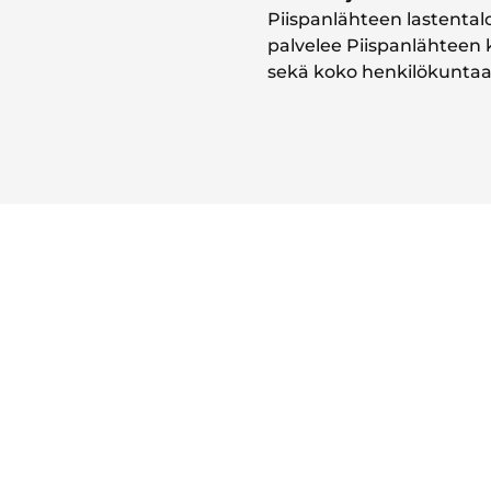
Piispanlähteen lastental
palvelee Piispanlähteen 
sekä koko henkilökuntaa