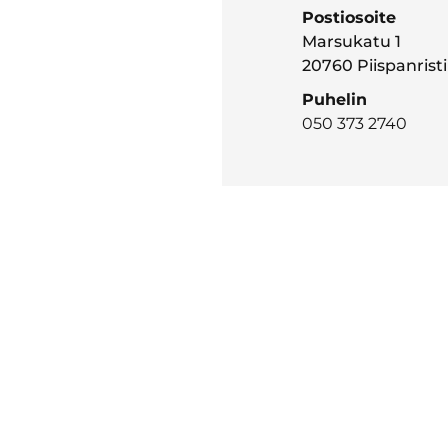
Postiosoite
Marsukatu 1
20760 Piispanristi
Puhelin
050 373 2740