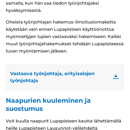
samalla, kun hän saa tiedon työnjohtajaksi
hyväksymisestä.
Oheista työnjohtajan hakemus-ilmoituslomaketta
käytetään vain ennen Lupapisteen käyttöönottoa
myönnettyjen lupien vastaavaksi hakemiseen. Kaikki
muut työnjohtajahakemukset tehdään Lupapisteessä
luvan myöntämisen jälkeen.
Vastaava työnjohtaja, erityisalojen
työnjohtaja
Naapurien kuuleminen ja
suostumus
Voit kuulla naapurit Lupapisteen kautta lähettämällä
heille Lupapisteen Lausunnot-välilehdeltä