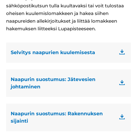
sähköpostikutsun tulla kuultavaksi tai voit tulostaa
oheisen kuulemislomakkeen ja hakea siihen
naapureiden allekirjoitukset ja liittää lomakkeen
hakemuksen liitteeksi Lupapisteeseen.
Selvitys naapurien kuulemisesta
Naapurin suostumus: Jätevesien
johtaminen
Naapurin suostumus: Rakennuksen
sijainti