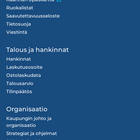
Ruokalistat
Saavutettavuusseloste
Tietosuoja
Viestintä
Talous ja hankinnat
Hankinnat
Laskutusosoite
Ostolaskudata
Talousarvio
Tilinpäätös
Organisaatio
Kaupungin johto ja
organisaatio
Strategiat ja ohjelmat