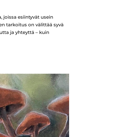
, joissa esiintyvät usein
en tarkoitus on välittää syvä
tta ja yhteyttä – kuin