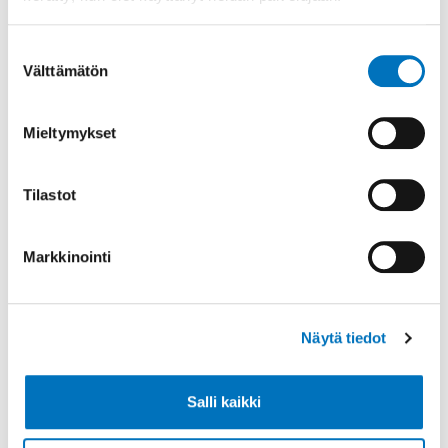
Suostumuksen
Välttämätön
valinta
Mieltymykset
Tilastot
Markkinointi
Näytä tiedot
Salli kaikki