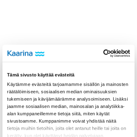
Tämä sivusto käyttää evästeitä
Käytämme evästeitä tarjoamamme sisällön ja mainosten
räätälöimiseen, sosiaalisen median ominaisuuksien
tukemiseen ja kävijämäärämme analysoimiseen. Lisäksi
jaamme sosiaalisen median, mainosalan ja analytiikka-
alan kumppaneillemme tietoja siitä, miten käytät
sivustoamme. Kumppanimme voivat yhdistää näitä
tietoja muihin tietoihin, joita olet antanut heille tai joita on
kerätty, kun olet käyttänyt heidän palvelujaan.