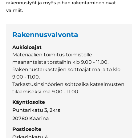
rakennustyöt ja myös pihan rakentaminen ovat
valmiit.
Rakennusvalvonta
Aukioloajat
Materiaalien toimitus toimistolle
maanantaista torstaihin klo 9.00 - 11.00.
Rakennustarkastajien soittoajat ma ja to klo
9.00 - 11.00.
Tarkastusinsinöörien soittoaika katselmusten
tilaamiseksi ma 9.00 - 11.00.
Käyntiosoite
Puntarikatu 3, 2krs
20780 Kaarina
Postiosoite
Oskarinkatu 4