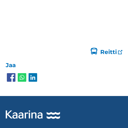
Reitti
Jaa