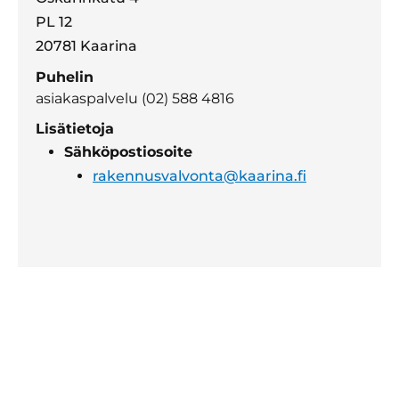
PL 12
20781 Kaarina
Puhelin
asiakaspalvelu (02) 588 4816
Lisätietoja
Sähköpostiosoite
rakennusvalvonta@kaarina.fi