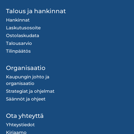
Talous ja hankinnat
Hankinnat
Laskutusosoite
Ostolaskudata
Talousarvio
Tilinpäätös
Organisaatio
Kaupungin johto ja
organisaatio
Strategiat ja ohjelmat
Säännöt ja ohjeet
Ota yhteyttä
Yhteystiedot
Kirjaamo