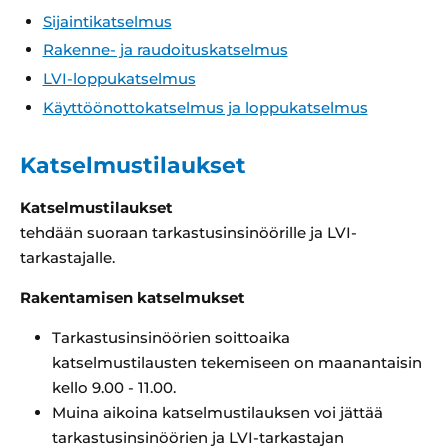
Sijaintikatselmus
Rakenne- ja raudoituskatselmus
LVI-loppukatselmus
Käyttöönottokatselmus ja loppukatselmus
Katselmustilaukset
Katselmustilaukset
tehdään suoraan tarkastusinsinöörille ja LVI-
tarkastajalle.
Rakentamisen katselmukset
Tarkastusinsinöörien soittoaika
katselmustilausten tekemiseen on maanantaisin
kello 9.00 - 11.00.
Muina aikoina katselmustilauksen voi jättää
tarkastusinsinöörien ja LVI-tarkastajan