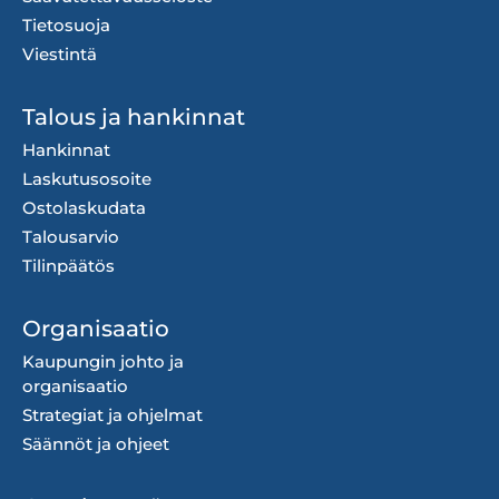
Tietosuoja
Viestintä
Talous ja hankinnat
Hankinnat
Laskutusosoite
Ostolaskudata
Talousarvio
Tilinpäätös
Organisaatio
Kaupungin johto ja
organisaatio
Strategiat ja ohjelmat
Säännöt ja ohjeet