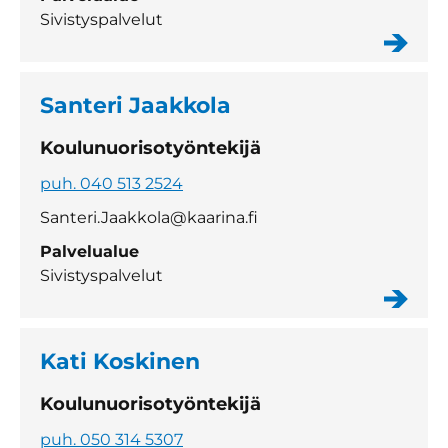
Sivistyspalvelut
Santeri Jaakkola
Koulunuorisotyöntekijä
puh. 040 513 2524
Santeri.Jaakkola@kaarina.fi
Palvelualue
Sivistyspalvelut
Kati Koskinen
Koulunuorisotyöntekijä
puh. 050 314 5307