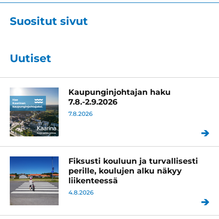
Suositut sivut
Uutiset
Kaupunginjohtajan haku
7.8.-2.9.2026
7.8.2026
Fiksusti kouluun ja turvallisesti
perille, koulujen alku näkyy
liikenteessä
4.8.2026