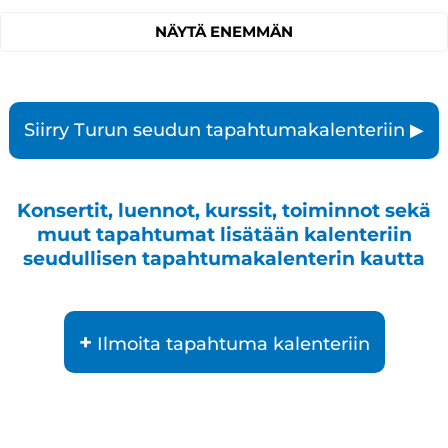
NÄYTÄ ENEMMÄN
Siirry Turun seudun tapahtumakalenteriin ▶
Konsertit, luennot, kurssit, toiminnot sekä
muut tapahtumat lisätään kalenteriin
seudullisen tapahtumakalenterin kautta
+
Ilmoita tapahtuma kalenteriin