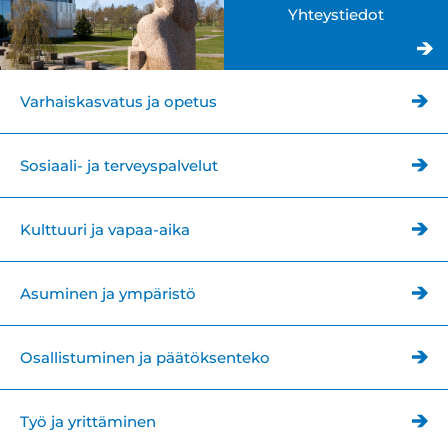
Yhteystiedot
Varhaiskasvatus ja opetus
Sosiaali- ja terveyspalvelut
Kulttuuri ja vapaa-aika
Asuminen ja ympäristö
Osallistuminen ja päätöksenteko
Työ ja yrittäminen