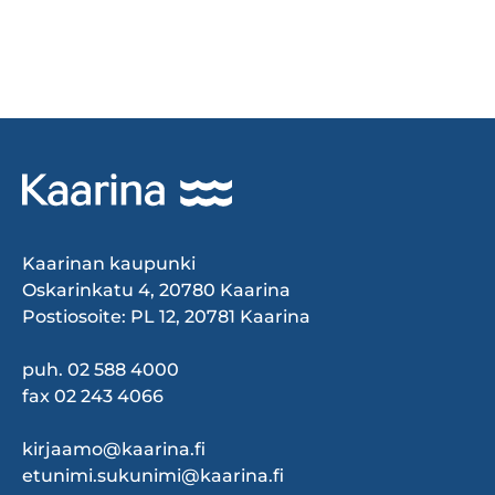
Kaarinan kaupunki
Oskarinkatu 4, 20780 Kaarina
Postiosoite: PL 12, 20781 Kaarina
puh. 02 588 4000
fax 02 243 4066
kirjaamo@kaarina.fi
etunimi.sukunimi@kaarina.fi