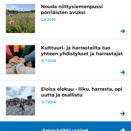
Nouda niittysiemenpussi
pörriäisten avuksi
2.8.2026
Kulttuuri- ja harrasteilta tuo
yhteen yhdistykset ja harrastajat
31.7.2026
Eloisa elokuu - liiku, harrasta, opi
uutta ja osallistu
31.7.2026
Katso kaikki uutiset