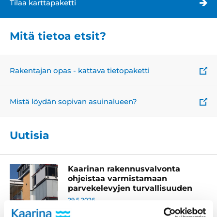
Tilaa karttapaketti
Mitä tietoa etsit?
Rakentajan opas - kattava tietopaketti
Mistä löydän sopivan asuinalueen?
Uutisia
Kaarinan rakennusvalvonta
ohjeistaa varmistamaan
parvekelevyjen turvallisuuden
29.5.2026