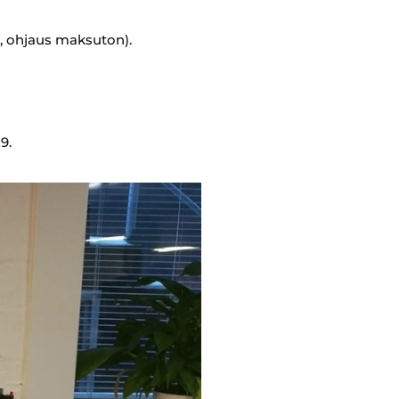
, ohjaus maksuton).
9.