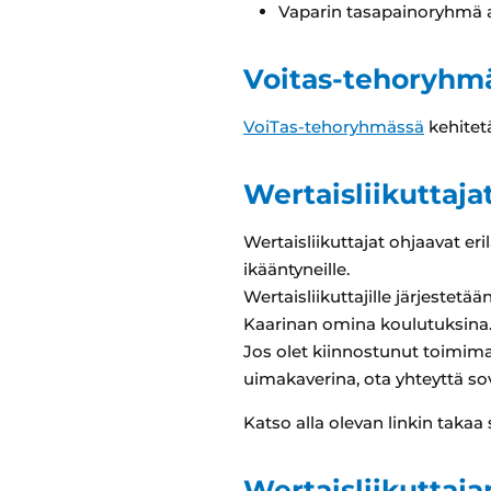
Vaparin tasapainoryhmä al
Voitas-tehoryhmä 
VoiTas-tehoryhmässä
kehitet
Wertaisliikuttaja
Wertaisliikuttajat ohjaavat e
ikääntyneille.
Wertaisliikuttajille järjestet
Kaarinan omina koulutuksina
Jos olet kiinnostunut toimima
uimakaverina, ota yhteyttä sov
Katso alla olevan linkin tak
Wertaisliikuttaj